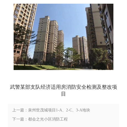
武警某部支队经济适用房消防安全检测及整改项
目
上一篇：泉州世茂城项目1-A、2-C、3-A地块
消防工程
下一篇：都会之光小区消防工程